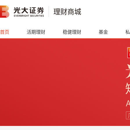
新
？
理财商城
首页
活期理财
稳健理财
基金
私